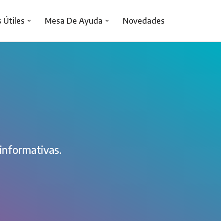
s Útiles
Mesa De Ayuda
Novedades
 informativas.