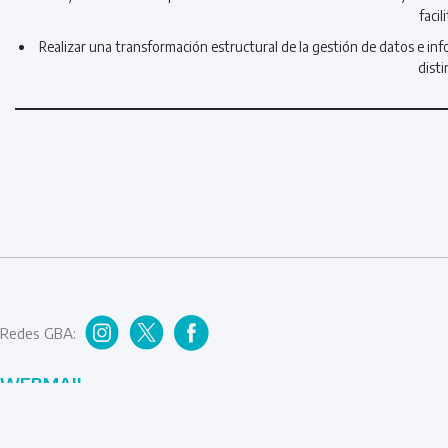
facil
Realizar una transformación estructural de la gestión de datos e inf
disti
Redes GBA:
WEBMAIL
GDEBA
SIAPE