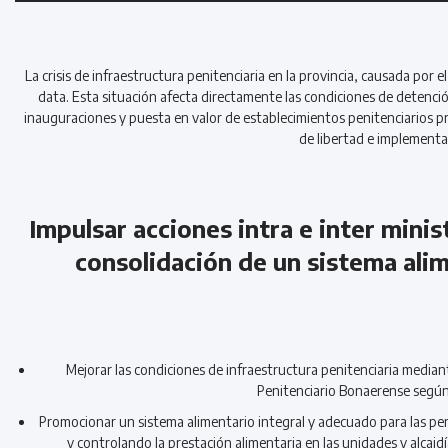
La crisis de infraestructura penitenciaria en la provincia, causada por 
data. Esta situación afecta directamente las condiciones de detención
inauguraciones y puesta en valor de establecimientos penitenciarios pr
de libertad e implementa
Impulsar acciones intra e inter minis
consolidación de un sistema alim
Mejorar las condiciones de infraestructura penitenciaria mediant
Penitenciario Bonaerense según 
Promocionar un sistema alimentario integral y adecuado para las per
y controlando la prestación alimentaria en las unidades y alcaid