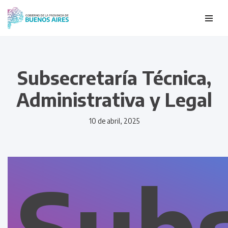
Ir
al
contenido
Subsecretaría Técnica,
Administrativa y Legal
10 de abril, 2025
Subs